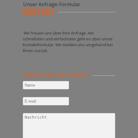
Unser Anfrage-Formular
KONTAKT
Wir freuen uns über Ihre Anfrage. Am
schnellsten und einfachsten geht es über unser
Kontaktformular. Wir melden uns umgehend bei
Ihnen zurück.
SENDEN SIE UNS EINE NACHRICHT