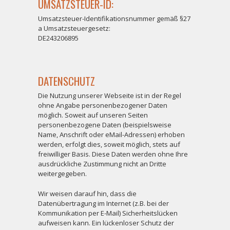
UMSATZSTEUER-ID:
Umsatzsteuer-Identifikationsnummer gemäß §27
a Umsatzsteuergesetz:
DE243206895
DATENSCHUTZ
Die Nutzung unserer Webseite ist in der Regel
ohne Angabe personenbezogener Daten
möglich. Soweit auf unseren Seiten
personenbezogene Daten (beispielsweise
Name, Anschrift oder eMail-Adressen) erhoben
werden, erfolgt dies, soweit möglich, stets auf
freiwilliger Basis. Diese Daten werden ohne Ihre
ausdrückliche Zustimmung nicht an Dritte
weitergegeben.
Wir weisen darauf hin, dass die
Datenübertragung im Internet (z.B. bei der
Kommunikation per E-Mail) Sicherheitslücken
aufweisen kann. Ein lückenloser Schutz der