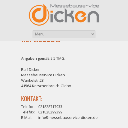
IMPRESSUM
Angaben gemäß § 5 TMG:
Ralf Dicken
Messebauservice Dicken
Wankelstr.23
41564 Korschenbroich-Glehn
KONTAKT:
Telefon:
021828717933
Telefax:
021828299399
E-Mail:
info@messebauservice-dicken.de